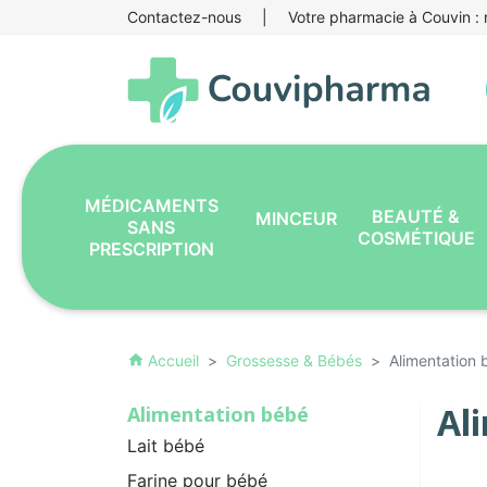
Contactez-nous
|
Votre pharmacie à Couvin : r
MÉDICAMENTS
BEAUTÉ &
MINCEUR
SANS
COSMÉTIQUE
PRESCRIPTION
Accueil
Grossesse & Bébés
Alimentation
home
Al
Alimentation bébé
Lait bébé
Farine pour bébé