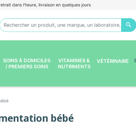
etrait dans l'heure, livraison en quelques jours

SOINS À DOMICILES
VITAMINES &
VÉTÉRINAIRE
/ PREMIERS SOINS
NUTRIMENTS
 bébé
imentation bébé