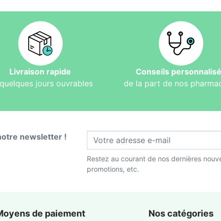
Livraison rapide
Conseils personnalis
quelques jours ouvrables
de la part de nos pharma
notre newsletter !
Restez au courant de nos dernières nouve
promotions, etc.
Moyens de paiement
Nos catégories