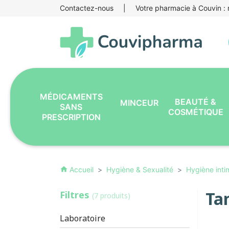
Contactez-nous
|
Votre pharmacie à Couvin : r
MÉDICAMENTS
BEAUTÉ &
MINCEUR
SANS
COSMÉTIQUE
PRESCRIPTION
Accueil
Hygiène & Sexualité
Hygiène inti
home
Ta
Filtres
(7 produits)
Laboratoire