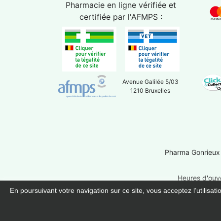
Pharmacie en ligne vérifiée et
certifiée par l'
AFMPS
:
Avenue Galilée 5/03
1210 Bruxelles
Pharma Gonrieux
Heures d'ouve
En poursuivant votre navigation sur ce site, vous acceptez l’utilisat