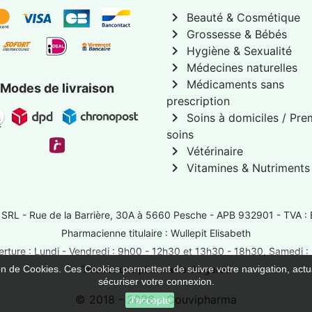
chevron_right
Beauté & Cosmétique
chevron_right
Grossesse & Bébés
chevron_right
Hygiène & Sexualité
chevron_right
Médecines naturelles
chevron_right
Médicaments sans
Modes de livraison
prescription
chevron_right
Soins à domiciles / Pre
soins
chevron_right
Vétérinaire
chevron_right
Vitamines & Nutriments
 SRL -
Rue de la Barrière, 30A à 5660 Pesche
- APB 932901 - TVA :
Pharmacienne titulaire : Wullepit Elisabeth
rture : Lundi - Vendredi : 9h00 - 12h30 et 13h30 - 18h30, Samedi 
ion de Cookies. Ces Cookies permettent de suivre votre navigation, actua
Trouver une pharmacie de garde
sécuriser votre connexion.
© 2018 - 2026 - Couvipharma
J'accepte