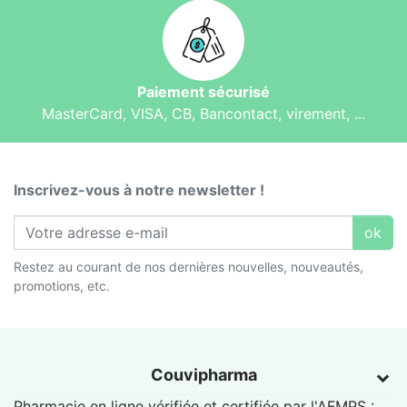
Paiement sécurisé
MasterCard, VISA, CB, Bancontact, virement, ...
Inscrivez-vous à notre newsletter !
ok
Restez au courant de nos dernières nouvelles, nouveautés,
promotions, etc.
Couvipharma
Pharmacie en ligne vérifiée et certifiée par l'
AFMPS
: