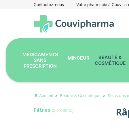
Contactez-nous
|
Votre pharmacie à Couvin : r
MÉDICAMENTS
BEAUTÉ &
MINCEUR
SANS
COSMÉTIQUE
PRESCRIPTION
Accueil
Beauté & Cosmétique
Soins des 
home
Râ
Filtres
(2 produits)