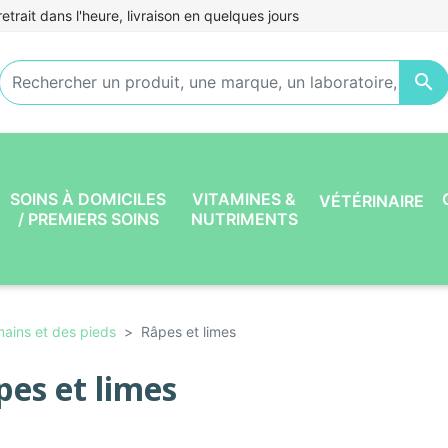
etrait dans l'heure, livraison en quelques jours

SOINS À DOMICILES
VITAMINES &
VÉTÉRINAIRE
/ PREMIERS SOINS
NUTRIMENTS
mains et des pieds
Râpes et limes
pes et limes