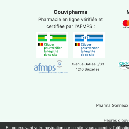
Couvipharma
Pharmacie en ligne vérifiée et
certifiée par l'
AFMPS
:
Avenue Galilée 5/03
1210 Bruxelles
Pharma Gonrieux
Heures d'ouve
En poursuivant votre navigation sur ce site, vous acceptez l’utilisat