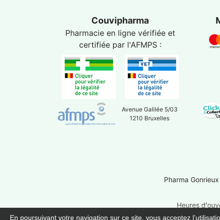
Couvipharma
Pharmacie en ligne vérifiée et
certifiée par l'
AFMPS
:
Avenue Galilée 5/03
1210 Bruxelles
Pharma Gonrieux
Heures d'ouve
En poursuivant votre navigation sur ce site, vous acceptez l’utilisat