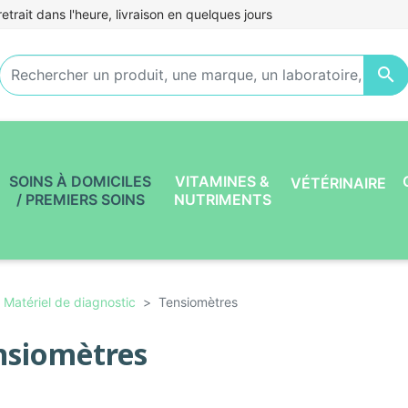
etrait dans l'heure, livraison en quelques jours

SOINS À DOMICILES
VITAMINES &
VÉTÉRINAIRE
/ PREMIERS SOINS
NUTRIMENTS
Matériel de diagnostic
Tensiomètres
nsiomètres