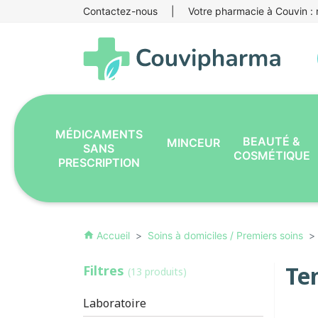
Contactez-nous
|
Votre pharmacie à Couvin : r
MÉDICAMENTS
BEAUTÉ &
MINCEUR
SANS
COSMÉTIQUE
PRESCRIPTION
Accueil
Soins à domiciles / Premiers soins
home
Te
Filtres
(13 produits)
Laboratoire