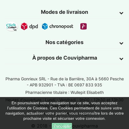
Modes de livraison
Nos catégories
À propos de Couvipharma
Pharma Gonrieux SRL -
Rue de la Barrière, 30A à 5660 Pesche
- APB 932901 - TVA : BE 0697 833 935
Pharmacienne titulaire : Wullepit Elisabeth
Heures d'ouverture : Lundi - Vendredi : 9h00 - 12h30 et 13h30
En poursuivant votre navigation sur ce site, vous acceptez
- 18h30, Samedi : 9h00 - 12h00
l’utilisation de Cookies. Ces Cookies permettent de suivre votre
Trouver une pharmacie de garde
navigation, actualiser votre panier, vous reconnaître lors de votre
prochaine visite et sécuriser votre connexion.
© 2018 - 2026 - Couvipharma
J'accepte