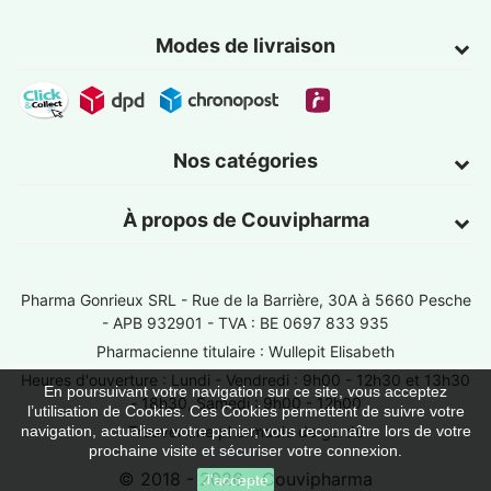
Modes de livraison
Nos catégories
À propos de Couvipharma
Pharma Gonrieux SRL -
Rue de la Barrière, 30A à 5660 Pesche
- APB 932901 - TVA : BE 0697 833 935
Pharmacienne titulaire : Wullepit Elisabeth
Heures d'ouverture : Lundi - Vendredi : 9h00 - 12h30 et 13h30
En poursuivant votre navigation sur ce site, vous acceptez
- 18h30, Samedi : 9h00 - 12h00
l’utilisation de Cookies. Ces Cookies permettent de suivre votre
Trouver une pharmacie de garde
navigation, actualiser votre panier, vous reconnaître lors de votre
prochaine visite et sécuriser votre connexion.
© 2018 - 2026 - Couvipharma
J'accepte