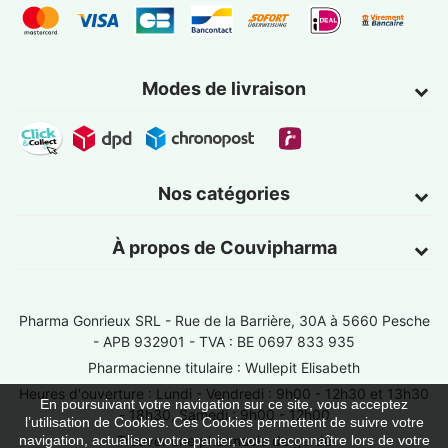
Modes de livraison
Nos catégories
À propos de Couvipharma
Pharma Gonrieux SRL -
Rue de la Barrière, 30A à 5660 Pesche
- APB 932901 - TVA : BE 0697 833 935
Pharmacienne titulaire : Wullepit Elisabeth
Heures d'ouverture : Lundi - Vendredi : 9h00 - 12h30 et 13h30
En poursuivant votre navigation sur ce site, vous acceptez
- 18h30, Samedi : 9h00 - 12h00
l’utilisation de Cookies. Ces Cookies permettent de suivre votre
Trouver une pharmacie de garde
navigation, actualiser votre panier, vous reconnaître lors de votre