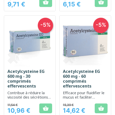


9,71 €
6,15 €
Prix
Prix
-5%
-5%
Acetylcysteine EG
Acetylcysteine EG
600 mg - 30
600 mg - 60
comprimés
comprimés
effervescents
effervescents
Contribue à réduire la
Efficace pour fluidifier le
viscosité des sécrétions
mucus et faciliter
bronchiques et facilite
l'expectoration
11,54 €
15,39 €
leur évacuation


10,96 €
14,62 €
Prix
Prix