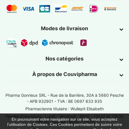
Modes de livraison
Nos catégories
À propos de Couvipharma
Pharma Gonrieux SRL -
Rue de la Barrière, 30A à 5660 Pesche
- APB 932901 - TVA : BE 0697 833 935
Pharmacienne titulaire : Wullepit Elisabeth
Heures d'ouverture : Lundi - Vendredi : 9h00 - 12h30 et 13h30
En poursuivant votre navigation sur ce site, vous acceptez
- 18h30, Samedi : 9h00 - 12h00
l’utilisation de Cookies. Ces Cookies permettent de suivre votre