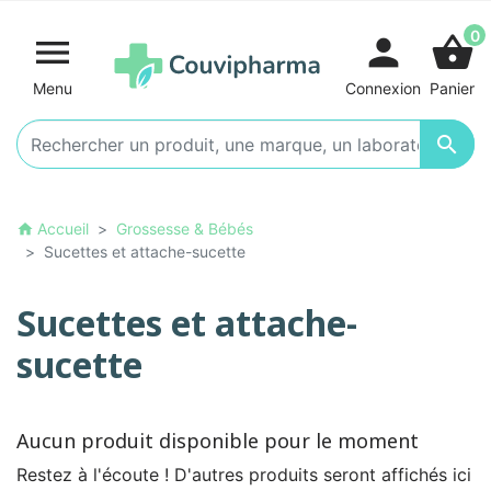
0

person
shopping_basket
Menu
Connexion
Panier

Accueil
Grossesse & Bébés
home
Sucettes et attache-sucette
Sucettes et attache-
sucette
Aucun produit disponible pour le moment
Restez à l'écoute ! D'autres produits seront affichés ici