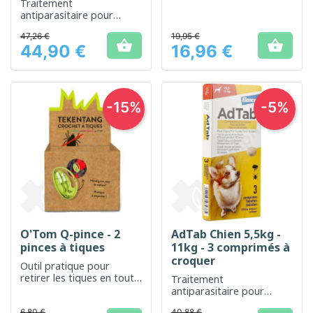
sans insectes
Traitement
antiparasitaire pour
protéger efficacement
47,26 €
19,95 €
votre chien contre les


44,90 €
16,96 €
puces et les tiques
Prix
Prix
-15%
-5%
O'Tom Q-pince - 2
AdTab Chien 5,5kg -
pinces à tiques
11kg - 3 comprimés à
croquer
Outil pratique pour
retirer les tiques en toute
Traitement
sécurité
antiparasitaire pour
chiens, efficace contre les
6,80 €
40,88 €