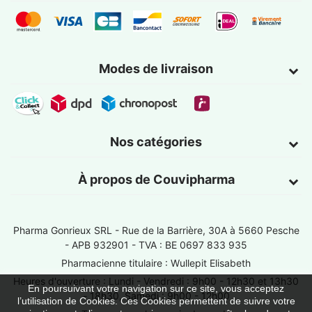
Modes de livraison
Nos catégories
À propos de Couvipharma
Pharma Gonrieux SRL -
Rue de la Barrière, 30A à 5660 Pesche
- APB 932901 - TVA : BE 0697 833 935
Pharmacienne titulaire : Wullepit Elisabeth
Heures d'ouverture : Lundi - Vendredi : 9h00 - 12h30 et 13h30
En poursuivant votre navigation sur ce site, vous acceptez
- 18h30, Samedi : 9h00 - 12h00
l’utilisation de Cookies. Ces Cookies permettent de suivre votre