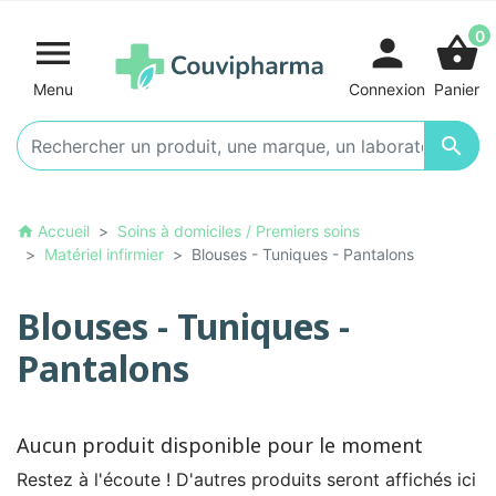
0

person
shopping_basket
Menu
Connexion
Panier

Accueil
Soins à domiciles / Premiers soins
home
Matériel infirmier
Blouses - Tuniques - Pantalons
Blouses - Tuniques -
Pantalons
Aucun produit disponible pour le moment
Restez à l'écoute ! D'autres produits seront affichés ici