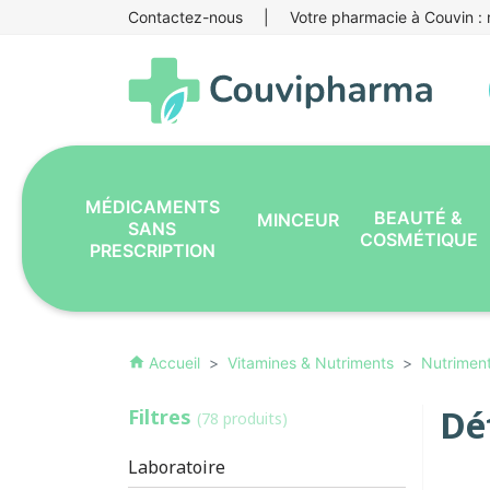
Contactez-nous
|
Votre pharmacie à Couvin : r
MÉDICAMENTS
BEAUTÉ &
MINCEUR
SANS
COSMÉTIQUE
PRESCRIPTION
Accueil
Vitamines & Nutriments
Nutrimen
home
Dé
Filtres
(78 produits)
Laboratoire