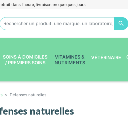
etrait dans l'heure, livraison en quelques jours

SOINS À DOMICILES
VITAMINES &
VÉTÉRINAIRE
/ PREMIERS SOINS
NUTRIMENTS
ts
Défenses naturelles
fenses naturelles