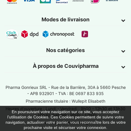
Modes de livraison
Nos catégories
À propos de Couvipharma
Pharma Gonrieux SRL -
Rue de la Barrière, 30A à 5660 Pesche
- APB 932901 - TVA : BE 0697 833 935
Pharmacienne titulaire : Wullepit Elisabeth
Heures d'ouverture : Lundi - Vendredi : 9h00 - 12h30 et 13h30
En poursuivant votre navigation sur ce site, vous acceptez
- 18h30, Samedi : 9h00 - 12h00
l’utilisation de Cookies. Ces Cookies permettent de suivre votre
Trouver une pharmacie de garde
navigation, actualiser votre panier, vous reconnaître lors de votre
prochaine visite et sécuriser votre connexion.