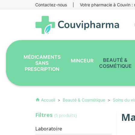
Contactez-nous
|
Votre pharmacie à Couvin : r
MÉDICAMENTS
BEAUTÉ &
MINCEUR
SANS
COSMÉTIQUE
PRESCRIPTION
Accueil
Beauté & Cosmétique
Soins du v
home
Ma
Filtres
(5 produits)
Laboratoire