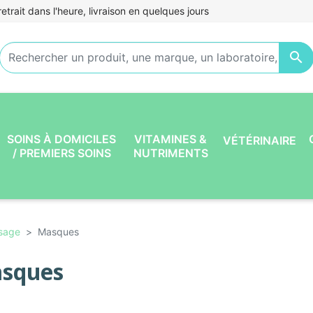
etrait dans l'heure, livraison en quelques jours

SOINS À DOMICILES
VITAMINES &
VÉTÉRINAIRE
/ PREMIERS SOINS
NUTRIMENTS
isage
Masques
sques