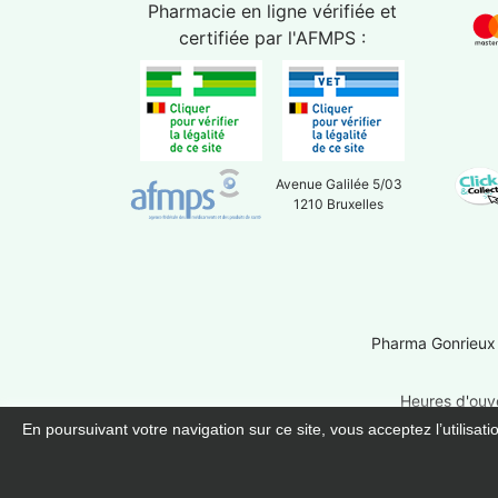
Pharmacie en ligne vérifiée et
certifiée par l'
AFMPS
:
Avenue Galilée 5/03
1210 Bruxelles
Pharma Gonrieux
Heures d'ouve
En poursuivant votre navigation sur ce site, vous acceptez l’utilisat