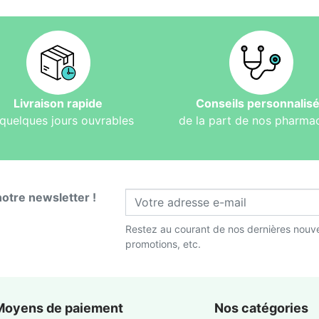
Livraison rapide
Conseils personnalis
quelques jours ouvrables
de la part de nos pharma
notre newsletter !
Restez au courant de nos dernières nouve
promotions, etc.
Moyens de paiement
Nos catégories