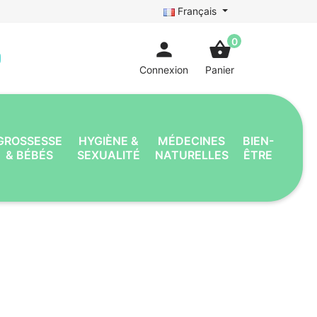
Français
0
person
shopping_basket
Connexion
Panier
GROSSESSE
HYGIÈNE &
MÉDECINES
BIEN-
& BÉBÉS
SEXUALITÉ
NATURELLES
ÊTRE