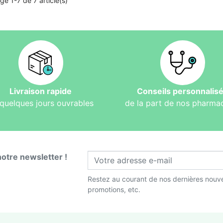
ge 1-7 de 7 article(s)
Livraison rapide
Conseils personnalis
quelques jours ouvrables
de la part de nos pharma
notre newsletter !
Restez au courant de nos dernières nouve
promotions, etc.