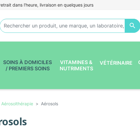
etrait dans l'heure, livraison en quelques jours

SOINS À DOMICILES
VITAMINES &
VÉTÉRINAIRE
/ PREMIERS SOINS
NUTRIMENTS
Aérosolthérapie
Aérosols
rosols