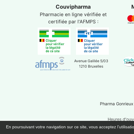
Couvipharma
Pharmacie en ligne vérifiée et
certifiée par l'
AFMPS
:
Avenue Galilée 5/03
1210 Bruxelles
Pharma Gonrieux
Heures d'ouve
En poursuivant votre navigation sur ce site, vous acceptez l’utilisat