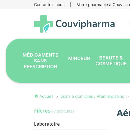
Contactez-nous
|
Votre pharmacie à Couvin : r
MÉDICAMENTS
BEAUTÉ &
MINCEUR
SANS
COSMÉTIQUE
PRESCRIPTION
Accueil
Soins à domiciles / Premiers soins
home
Aé
Filtres
(7 produits)
Laboratoire