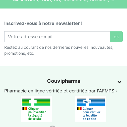
Inscrivez-vous à notre newsletter !
ok
Restez au courant de nos dernières nouvelles, nouveautés,
promotions, etc.
Couvipharma
Pharmacie en ligne vérifiée et certifiée par l'
AFMPS
: