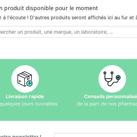
n produit disponible pour le moment
 à l'écoute ! D'autres produits seront affichés ici au fur et 
Livraison rapide
Conseils personnalis
quelques jours ouvrables
de la part de nos pharma
notre newsletter !