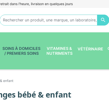
etrait dans l'heure, livraison en quelques jours

SOINS À DOMICILES
VITAMINES &
VÉTÉRINAIRE
/ PREMIERS SOINS
NUTRIMENTS
& enfant
nges bébé & enfant