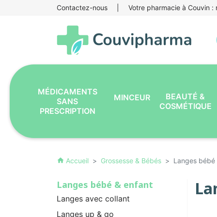
Contactez-nous
|
Votre pharmacie à Couvin : r
MÉDICAMENTS
BEAUTÉ &
MINCEUR
SANS
COSMÉTIQUE
PRESCRIPTION
Accueil
Grossesse & Bébés
Langes bébé 
home
La
Langes bébé & enfant
Langes avec collant
Langes up & go