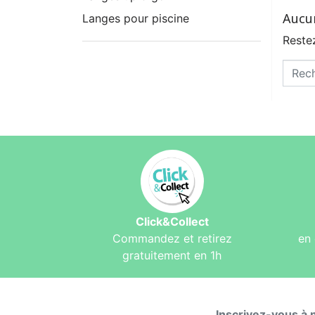
Aucu
Langes pour piscine
Restez
Click&Collect
Commandez et retirez
en 
gratuitement en 1h
Inscrivez-vous à 