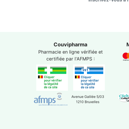
Couvipharma
Pharmacie en ligne vérifiée et
certifiée par l'
AFMPS
:
Avenue Galilée 5/03
1210 Bruxelles