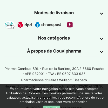
Modes de livraison
Nos catégories
À propos de Couvipharma
Pharma Gonrieux SRL -
Rue de la Barrière, 30A à 5660 Pesche
- APB 932901 - TVA : BE 0697 833 935
Pharmacienne titulaire : Wullepit Elisabeth
Heures d'ouverture : Lundi - Vendredi : 9h00 - 12h30 et 13h30
En poursuivant votre navigation sur ce site, vous acceptez
- 18h30, Samedi : 9h00 - 12h00
l’utilisation de Cookies. Ces Cookies permettent de suivre votre
Trouver une pharmacie de garde
navigation, actualiser votre panier, vous reconnaître lors de votre
prochaine visite et sécuriser votre connexion.
© 2018 - 2026 - Couvipharma