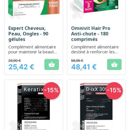
Expert Cheveux,
Omnivit Hair Pro
Peau, Ongles - 90
Anti-chute - 180
gélules
comprimés
Complément alimentaire
Complément alimentaire
pour maintenir la beauté
destiné à renforcer les
et la santé de vos
cheveux et les ongles
29,90 €
56,95 €
cheveux, peau et ongles.


25,42 €
48,41 €
Prix
Prix
-15%
-15%