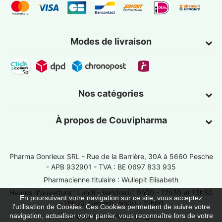
Modes de livraison
Nos catégories
À propos de Couvipharma
Pharma Gonrieux SRL -
Rue de la Barrière, 30A à 5660 Pesche
- APB 932901 - TVA : BE 0697 833 935
Pharmacienne titulaire : Wullepit Elisabeth
Heures d'ouverture : Lundi - Vendredi : 9h00 - 12h30 et 13h30
En poursuivant votre navigation sur ce site, vous acceptez
- 18h30, Samedi : 9h00 - 12h00
l’utilisation de Cookies. Ces Cookies permettent de suivre votre
Trouver une pharmacie de garde
navigation, actualiser votre panier, vous reconnaître lors de votre