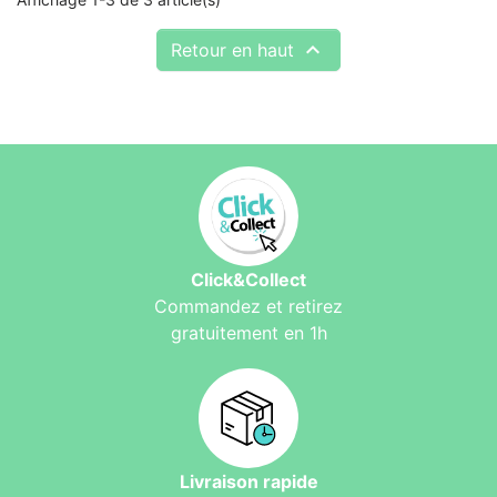

Retour en haut
Click&Collect
Commandez et retirez
gratuitement en 1h
Livraison rapide