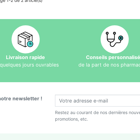
ge 1-2 de 2 article(s)
Livraison rapide
Conseils personnalis
quelques jours ouvrables
de la part de nos pharma
notre newsletter !
Restez au courant de nos dernières nouve
promotions, etc.