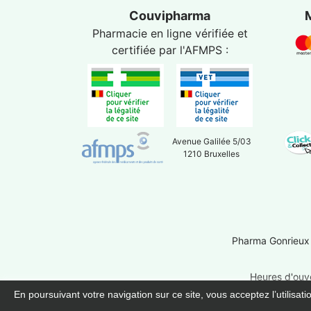
Couvipharma
Pharmacie en ligne vérifiée et
certifiée par l'
AFMPS
:
Avenue Galilée 5/03
1210 Bruxelles
Pharma Gonrieux
Heures d'ouve
En poursuivant votre navigation sur ce site, vous acceptez l’utilisat