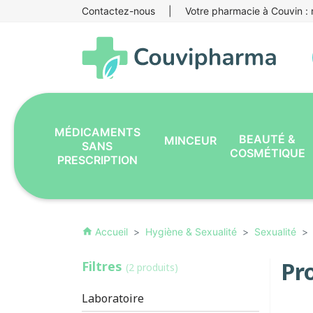
Contactez-nous
|
Votre pharmacie à Couvin : r
MÉDICAMENTS
BEAUTÉ &
MINCEUR
SANS
COSMÉTIQUE
PRESCRIPTION
Accueil
Hygiène & Sexualité
Sexualité
home
Pr
Filtres
(2 produits)
Laboratoire