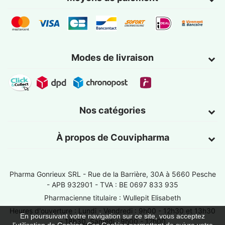
Modes de livraison
Nos catégories
À propos de Couvipharma
Pharma Gonrieux SRL -
Rue de la Barrière, 30A à 5660 Pesche
- APB 932901 - TVA : BE 0697 833 935
Pharmacienne titulaire : Wullepit Elisabeth
Heures d'ouverture : Lundi - Vendredi : 9h00 - 12h30 et 13h30
En poursuivant votre navigation sur ce site, vous acceptez
- 18h30, Samedi : 9h00 - 12h00