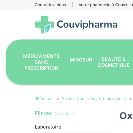
Contactez-nous
|
Votre pharmacie à Couvin : r
MÉDICAMENTS
BEAUTÉ &
MINCEUR
SANS
COSMÉTIQUE
PRESCRIPTION
Accueil
Soins à domiciles / Premiers soins
home
Ox
Filtres
(2 produits)
Laboratoire