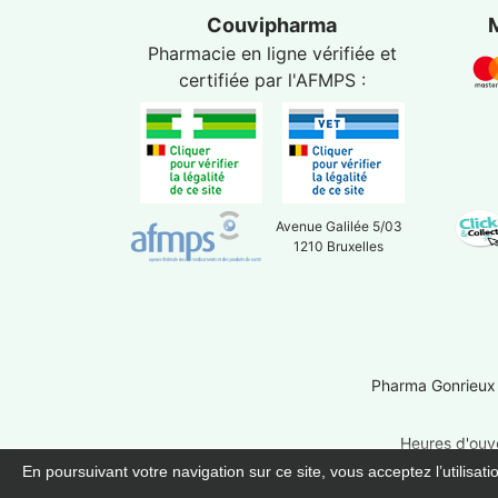
Couvipharma
Pharmacie en ligne vérifiée et
certifiée par l'
AFMPS
:
Avenue Galilée 5/03
1210 Bruxelles
Pharma Gonrieux
Heures d'ouve
En poursuivant votre navigation sur ce site, vous acceptez l’utilisat