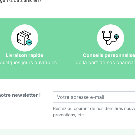
ge 1-2 de 2 article(s)
Livraison rapide
Conseils personnalis
quelques jours ouvrables
de la part de nos pharma
notre newsletter !
Restez au courant de nos dernières nouve
promotions, etc.