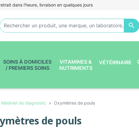
etrait dans l'heure, livraison en quelques jours

SOINS À DOMICILES
VITAMINES &
VÉTÉRINAIRE
/ PREMIERS SOINS
NUTRIMENTS
Matériel de diagnostic
Oxymètres de pouls
ymètres de pouls