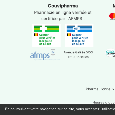
Couvipharma
Pharmacie en ligne vérifiée et
certifiée par l'
AFMPS
:
Avenue Galilée 5/03
1210 Bruxelles
Pharma Gonrieux
Heures d'ouve
En poursuivant votre navigation sur ce site, vous acceptez l’utilisat