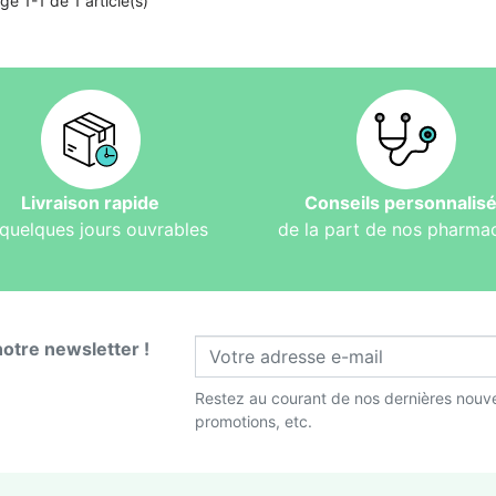
ge 1-1 de 1 article(s)
Livraison rapide
Conseils personnalis
quelques jours ouvrables
de la part de nos pharma
notre newsletter !
Restez au courant de nos dernières nouve
promotions, etc.