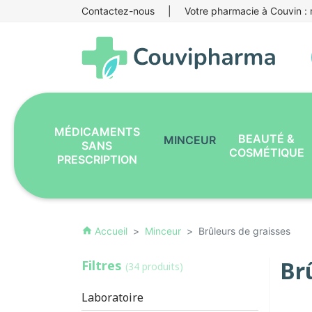
Contactez-nous
|
Votre pharmacie à Couvin : r
MÉDICAMENTS
BEAUTÉ &
MINCEUR
SANS
COSMÉTIQUE
PRESCRIPTION
Accueil
Minceur
Brûleurs de graisses
home
Br
Filtres
(34 produits)
Laboratoire