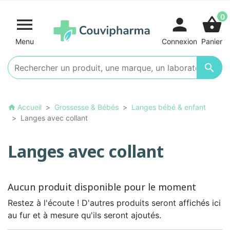
0

person
shopping_basket
Menu
Connexion
Panier

Accueil
Grossesse & Bébés
Langes bébé & enfant
home
Langes avec collant
Langes avec collant
Aucun produit disponible pour le moment
Restez à l'écoute ! D'autres produits seront affichés ici
au fur et à mesure qu'ils seront ajoutés.