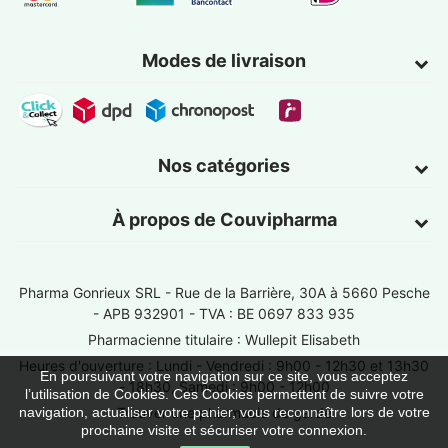
Modes de livraison
Nos catégories
À propos de Couvipharma
Pharma Gonrieux SRL -
Rue de la Barrière, 30A à 5660 Pesche
- APB 932901 - TVA : BE 0697 833 935
Pharmacienne titulaire : Wullepit Elisabeth
Heures d'ouverture : Lundi - Vendredi : 9h00 - 12h30 et 13h30
En poursuivant votre navigation sur ce site, vous acceptez
- 18h30, Samedi : 9h00 - 12h00
l’utilisation de Cookies. Ces Cookies permettent de suivre votre
Trouver une pharmacie de garde
navigation, actualiser votre panier, vous reconnaître lors de votre
prochaine visite et sécuriser votre connexion.