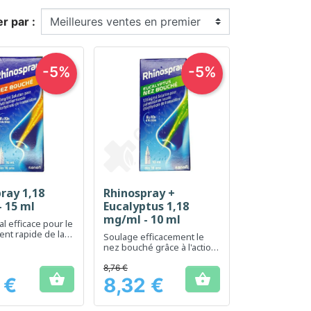
er par :
-5%
-5%
ray 1,18
Rhinospray +
erçu rapide
Aperçu rapide

 15 ml
Eucalyptus 1,18
mg/ml - 10 ml
l efficace pour le
nt rapide de la
Soulage efficacement le
n nasale
nez bouché grâce à l'action
de l'eucalyptus
8,76 €


 €
8,32 €
Prix