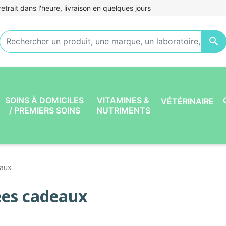
etrait dans l'heure, livraison en quelques jours

SOINS À DOMICILES
VITAMINES &
VÉTÉRINAIRE
/ PREMIERS SOINS
NUTRIMENTS
eaux
ées cadeaux