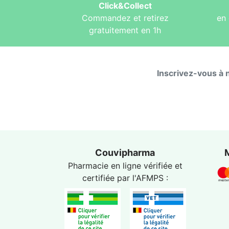
Click&Collect
Commandez et retirez
en 
gratuitement en 1h
Inscrivez-vous à 
Couvipharma
Pharmacie en ligne vérifiée et
certifiée par l'
AFMPS
: