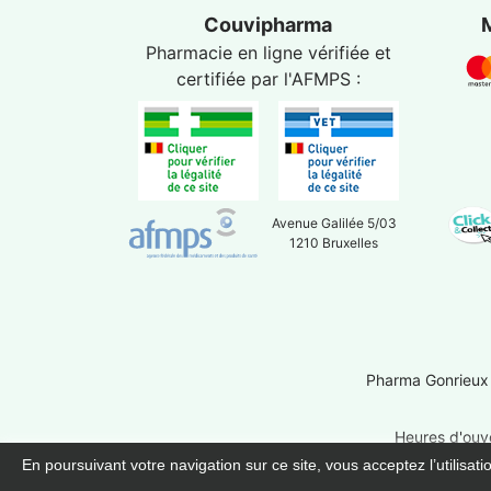
Couvipharma
Pharmacie en ligne vérifiée et
certifiée par l'
AFMPS
:
Avenue Galilée 5/03
1210 Bruxelles
Pharma Gonrieux
Heures d'ouve
En poursuivant votre navigation sur ce site, vous acceptez l’utilisat