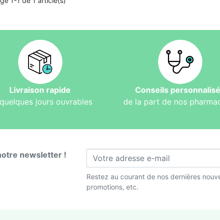
ge 1-1 de 1 article(s)
Livraison rapide
Conseils personnalis
quelques jours ouvrables
de la part de nos pharma
notre newsletter !
Restez au courant de nos dernières nouve
promotions, etc.