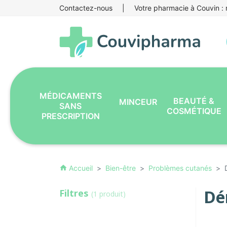
Contactez-nous
|
Votre pharmacie à Couvin : r
MÉDICAMENTS
BEAUTÉ &
MINCEUR
SANS
COSMÉTIQUE
PRESCRIPTION
Accueil
Bien-être
Problèmes cutanés
home
Dé
Filtres
(1 produit)