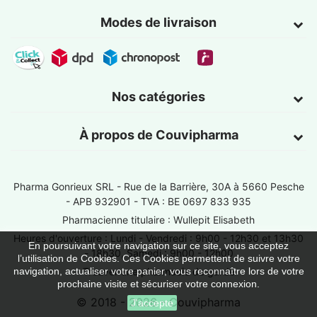
Modes de livraison
Nos catégories
À propos de Couvipharma
Pharma Gonrieux SRL -
Rue de la Barrière, 30A à 5660 Pesche
- APB 932901 - TVA : BE 0697 833 935
Pharmacienne titulaire : Wullepit Elisabeth
Heures d'ouverture : Lundi - Vendredi : 9h00 - 12h30 et 13h30
En poursuivant votre navigation sur ce site, vous acceptez
- 18h30, Samedi : 9h00 - 12h00
l’utilisation de Cookies. Ces Cookies permettent de suivre votre
Trouver une pharmacie de garde
navigation, actualiser votre panier, vous reconnaître lors de votre
prochaine visite et sécuriser votre connexion.
© 2018 - 2026 - Couvipharma
J'accepte