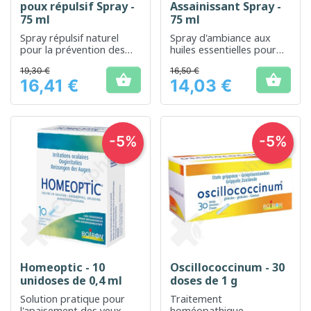
poux répulsif Spray -
Assainissant Spray -
75 ml
75 ml
Spray répulsif naturel
Spray d'ambiance aux
pour la prévention des
huiles essentielles pour
poux
purifier l'intérieur
19,30 €
16,50 €


16,41 €
14,03 €
Prix
Prix
-5%
-5%
Homeoptic - 10
Oscillococcinum - 30
unidoses de 0,4 ml
doses de 1 g
Solution pratique pour
Traitement
l'apaisement des yeux
homéopathique