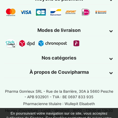
Modes de livraison
Nos catégories
À propos de Couvipharma
Pharma Gonrieux SRL -
Rue de la Barrière, 30A à 5660 Pesche
- APB 932901 - TVA : BE 0697 833 935
Pharmacienne titulaire : Wullepit Elisabeth
Heures d'ouverture : Lundi - Vendredi : 9h00 - 12h30 et 13h30
En poursuivant votre navigation sur ce site, vous acceptez
- 18h30, Samedi : 9h00 - 12h00