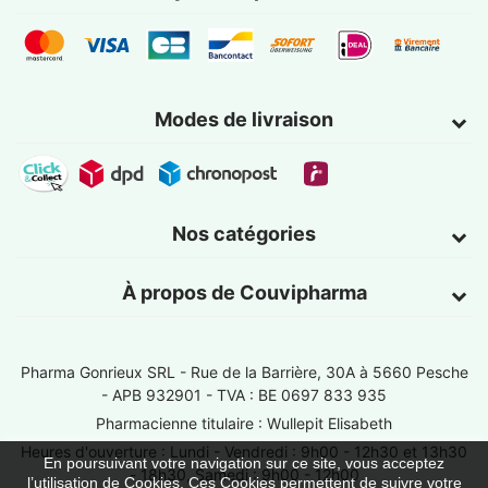
Modes de livraison
Nos catégories
À propos de Couvipharma
Pharma Gonrieux SRL -
Rue de la Barrière, 30A à 5660 Pesche
- APB 932901 - TVA : BE 0697 833 935
Pharmacienne titulaire : Wullepit Elisabeth
Heures d'ouverture : Lundi - Vendredi : 9h00 - 12h30 et 13h30
En poursuivant votre navigation sur ce site, vous acceptez
- 18h30, Samedi : 9h00 - 12h00
l’utilisation de Cookies. Ces Cookies permettent de suivre votre