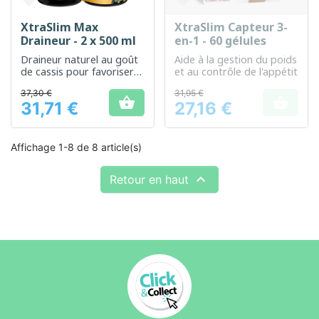
XtraSlim Max
XtraSlim Capteur 3-
Draineur - 2 x 500 ml
en-1 - 60 gélules
Draineur naturel au goût
Aide à la gestion du poids
de cassis pour favoriser
et au contrôle de l'appétit
l'élimination des toxines
37,30 €
31,95 €


31,71 €
27,16 €
Prix
Prix
Affichage 1-8 de 8 article(s)

Retour en haut