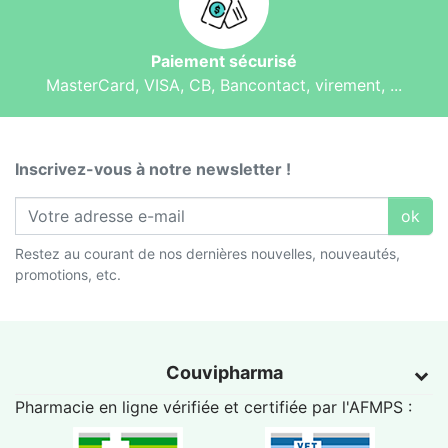
Paiement sécurisé
MasterCard, VISA, CB, Bancontact, virement, ...
Inscrivez-vous à notre newsletter !
ok
Restez au courant de nos dernières nouvelles, nouveautés,
promotions, etc.
Couvipharma
Pharmacie en ligne vérifiée et certifiée par l'
AFMPS
: