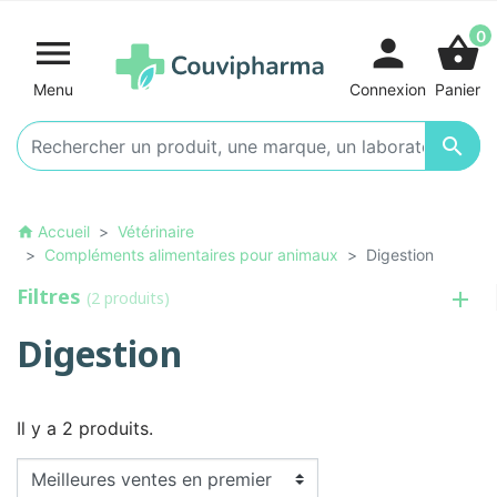
0

person
shopping_basket
Menu
Connexion
Panier

Accueil
Vétérinaire
home
Compléments alimentaires pour animaux
Digestion
Filtres
(2 produits)
Digestion
Il y a 2 produits.