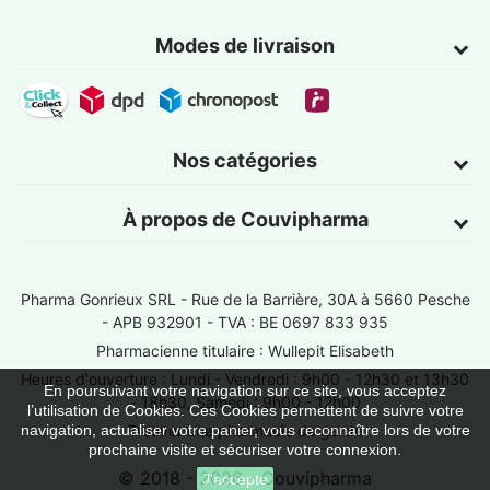
Modes de livraison
Nos catégories
À propos de Couvipharma
Pharma Gonrieux SRL -
Rue de la Barrière, 30A à 5660 Pesche
- APB 932901 - TVA : BE 0697 833 935
Pharmacienne titulaire : Wullepit Elisabeth
Heures d'ouverture : Lundi - Vendredi : 9h00 - 12h30 et 13h30
En poursuivant votre navigation sur ce site, vous acceptez
- 18h30, Samedi : 9h00 - 12h00
l’utilisation de Cookies. Ces Cookies permettent de suivre votre
Trouver une pharmacie de garde
navigation, actualiser votre panier, vous reconnaître lors de votre
prochaine visite et sécuriser votre connexion.
© 2018 - 2026 - Couvipharma
J'accepte