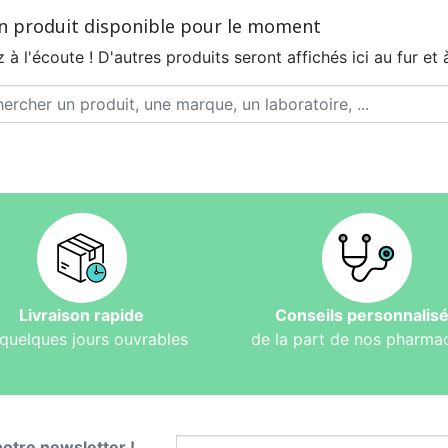
n produit disponible pour le moment
 à l'écoute ! D'autres produits seront affichés ici au fur et 
Livraison rapide
Conseils personnalis
quelques jours ouvrables
de la part de nos pharma
notre newsletter !