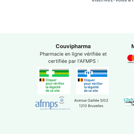
Couvipharma
Pharmacie en ligne vérifiée et
certifiée par l'
AFMPS
:
Avenue Galilée 5/03
1210 Bruxelles