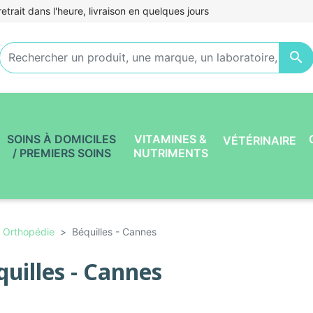
etrait dans l'heure, livraison en quelques jours

SOINS À DOMICILES
VITAMINES &
VÉTÉRINAIRE
/ PREMIERS SOINS
NUTRIMENTS
Orthopédie
Béquilles - Cannes
quilles - Cannes