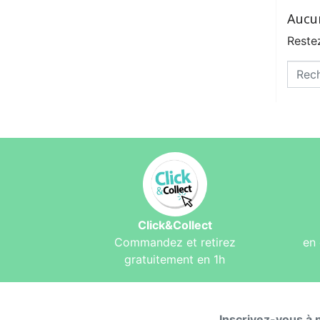
Aucu
Restez
Click&Collect
Commandez et retirez
en 
gratuitement en 1h
Inscrivez-vous à 