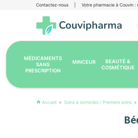
Contactez-nous
|
Votre pharmacie à Couvin : r
MÉDICAMENTS
BEAUTÉ &
MINCEUR
SANS
COSMÉTIQUE
PRESCRIPTION
Accueil
Soins à domiciles / Premiers soins
home
Bé