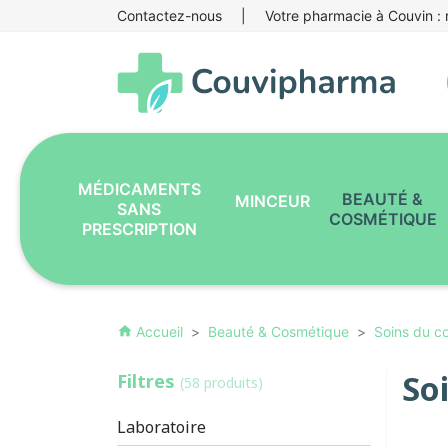
Contactez-nous
|
Votre pharmacie à Couvin : r
MÉDICAMENTS
BEAUTÉ &
MINCEUR
SANS
COSMÉTIQUE
PRESCRIPTION
Accueil
Beauté & Cosmétique
Soins du c
home
So
Filtres
(58 produits)
Laboratoire