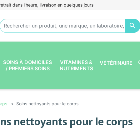
etrait dans l'heure, livraison en quelques jours

SOINS À DOMICILES
VITAMINES &
VÉTÉRINAIRE
/ PREMIERS SOINS
NUTRIMENTS
orps
Soins nettoyants pour le corps
ins nettoyants pour le corps