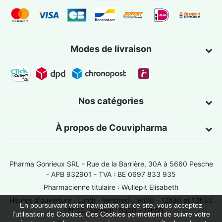
Modes de livraison
Nos catégories
À propos de Couvipharma
Pharma Gonrieux SRL -
Rue de la Barrière, 30A à 5660 Pesche
- APB 932901 - TVA : BE 0697 833 935
Pharmacienne titulaire : Wullepit Elisabeth
Heures d'ouverture : Lundi - Vendredi : 9h00 - 12h30 et 13h30
En poursuivant votre navigation sur ce site, vous acceptez
- 18h30, Samedi : 9h00 - 12h00
l’utilisation de Cookies. Ces Cookies permettent de suivre votre