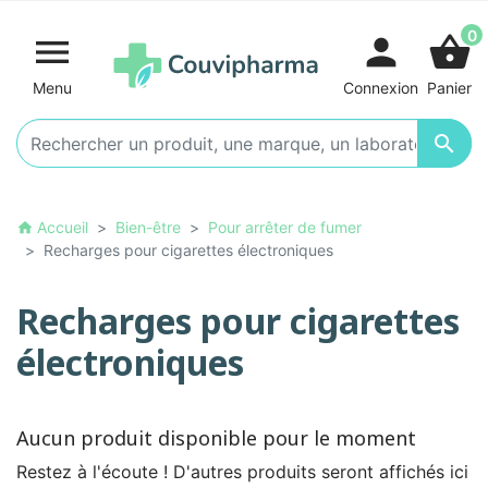
0

person
shopping_basket
Menu
Connexion
Panier

Accueil
Bien-être
Pour arrêter de fumer
home
Recharges pour cigarettes électroniques
Recharges pour cigarettes
électroniques
Aucun produit disponible pour le moment
Restez à l'écoute ! D'autres produits seront affichés ici