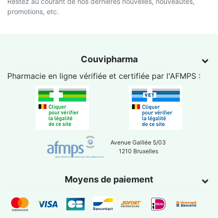
Restez au courant de nos dernières nouvelles, nouveautés,
promotions, etc.
Couvipharma
Pharmacie en ligne vérifiée et certifiée par l'
AFMPS
:
Avenue Galilée 5/03
1210 Bruxelles
Moyens de paiement