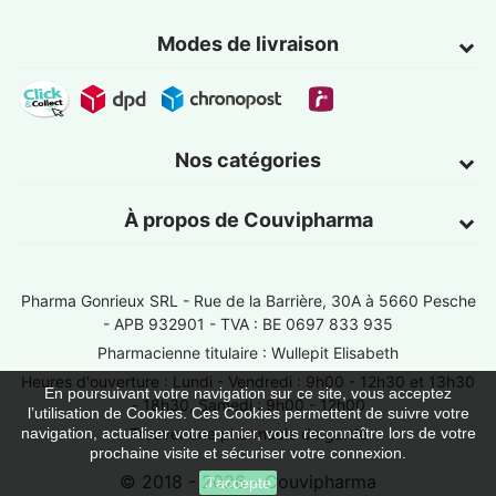
Modes de livraison
Nos catégories
À propos de Couvipharma
Pharma Gonrieux SRL -
Rue de la Barrière, 30A à 5660 Pesche
- APB 932901 - TVA : BE 0697 833 935
Pharmacienne titulaire : Wullepit Elisabeth
Heures d'ouverture : Lundi - Vendredi : 9h00 - 12h30 et 13h30
En poursuivant votre navigation sur ce site, vous acceptez
- 18h30, Samedi : 9h00 - 12h00
l’utilisation de Cookies. Ces Cookies permettent de suivre votre
Trouver une pharmacie de garde
navigation, actualiser votre panier, vous reconnaître lors de votre
prochaine visite et sécuriser votre connexion.
© 2018 - 2026 - Couvipharma
J'accepte