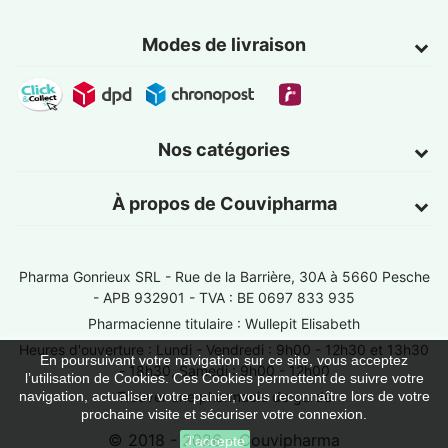
Modes de livraison
Nos catégories
À propos de Couvipharma
Pharma Gonrieux SRL -
Rue de la Barrière, 30A à 5660 Pesche
- APB 932901 - TVA : BE 0697 833 935
Pharmacienne titulaire : Wullepit Elisabeth
Heures d'ouverture : Lundi - Vendredi : 9h00 - 12h30 et 13h30
En poursuivant votre navigation sur ce site, vous acceptez
- 18h30, Samedi : 9h00 - 12h00
l’utilisation de Cookies. Ces Cookies permettent de suivre votre
Trouver une pharmacie de garde
navigation, actualiser votre panier, vous reconnaître lors de votre
prochaine visite et sécuriser votre connexion.
© 2018 - 2026 - Couvipharma
J'accepte