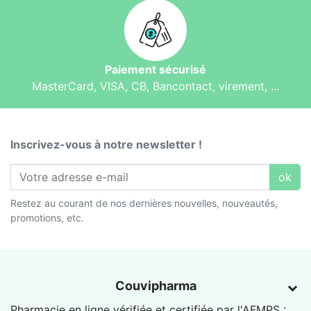
Paiement sécurisé
MasterCard, VISA, CB, Bancontact, virement, ...
Inscrivez-vous à notre newsletter !
ok
Restez au courant de nos dernières nouvelles, nouveautés,
promotions, etc.
Couvipharma
Pharmacie en ligne vérifiée et certifiée par l'
AFMPS
: