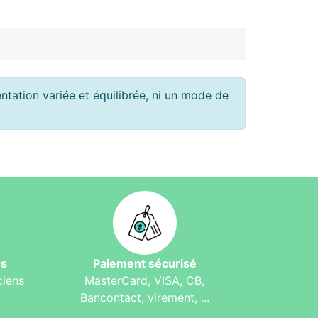
tation variée et équilibrée, ni un mode de
és
Paiement sécurisé
ciens
MasterCard, VISA, CB,
Bancontact, virement, ...