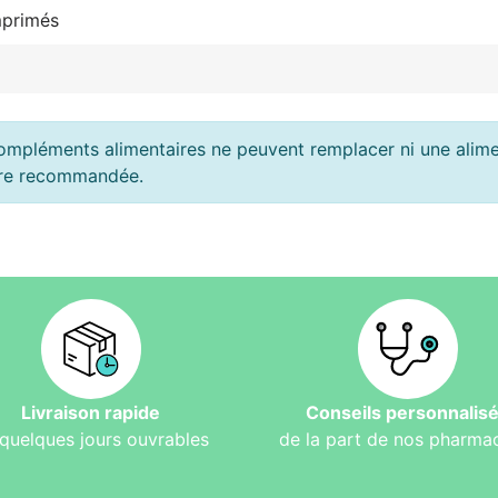
primés
ompléments alimentaires ne peuvent remplacer ni une alimen
ière recommandée.
Livraison rapide
Conseils personnalis
quelques jours ouvrables
de la part de nos pharma