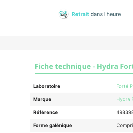
Retrait
dans l'heure
Fiche technique - Hydra For
Laboratoire
Forté 
Marque
Hydra 
Référence
49839
Forme galénique
Compri