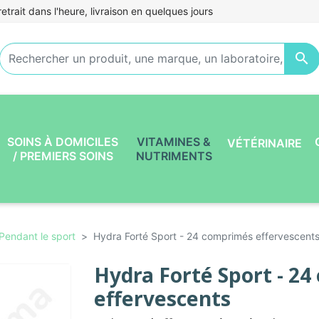
etrait dans l'heure, livraison en quelques jours

SOINS À DOMICILES
VITAMINES &
VÉTÉRINAIRE
/ PREMIERS SOINS
NUTRIMENTS
Pendant le sport
Hydra Forté Sport - 24 comprimés effervescent
Hydra Forté Sport - 2
effervescents