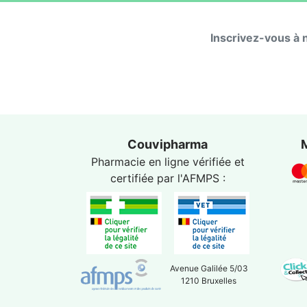
Inscrivez-vous à 
Couvipharma
Pharmacie en ligne vérifiée et
certifiée par l'
AFMPS
:
Avenue Galilée 5/03
1210 Bruxelles