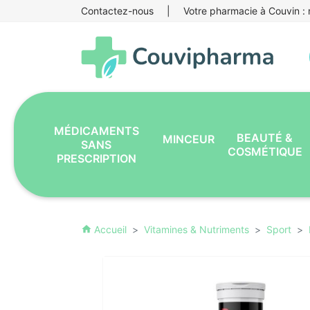
Contactez-nous
|
Votre pharmacie à Couvin : r
MÉDICAMENTS
BEAUTÉ &
MINCEUR
SANS
COSMÉTIQUE
PRESCRIPTION
Accueil
Vitamines & Nutriments
Sport
home