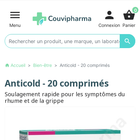
0

person
shopping_basket
Menu
Connexion
Panier

Accueil
Bien-être
Anticold - 20 comprimés
home
Anticold - 20 comprimés
Soulagement rapide pour les symptômes du
rhume et de la grippe