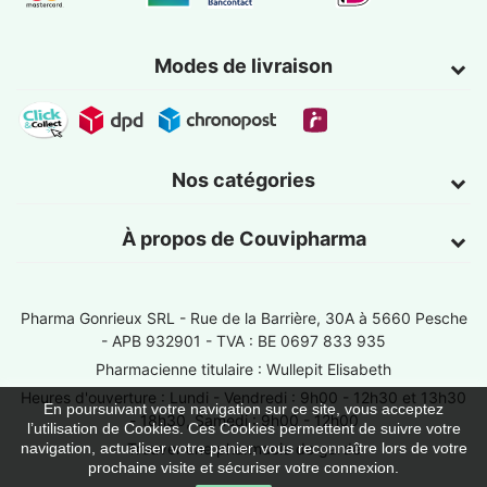
Modes de livraison
Nos catégories
À propos de Couvipharma
Pharma Gonrieux SRL -
Rue de la Barrière, 30A à 5660 Pesche
- APB 932901 - TVA : BE 0697 833 935
Pharmacienne titulaire : Wullepit Elisabeth
Heures d'ouverture : Lundi - Vendredi : 9h00 - 12h30 et 13h30
En poursuivant votre navigation sur ce site, vous acceptez
- 18h30, Samedi : 9h00 - 12h00
l’utilisation de Cookies. Ces Cookies permettent de suivre votre
Trouver une pharmacie de garde
navigation, actualiser votre panier, vous reconnaître lors de votre
prochaine visite et sécuriser votre connexion.