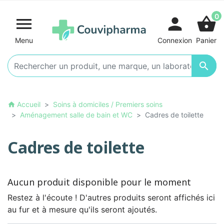
0

person
shopping_basket
Menu
Connexion
Panier

Accueil
Soins à domiciles / Premiers soins
home
Aménagement salle de bain et WC
Cadres de toilette
Cadres de toilette
Aucun produit disponible pour le moment
Restez à l'écoute ! D'autres produits seront affichés ici
au fur et à mesure qu'ils seront ajoutés.