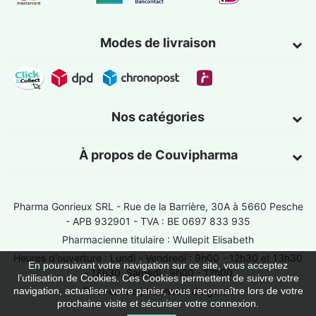
Modes de livraison
Nos catégories
À propos de Couvipharma
Pharma Gonrieux SRL -
Rue de la Barrière, 30A à 5660 Pesche
- APB 932901 - TVA : BE 0697 833 935
Pharmacienne titulaire : Wullepit Elisabeth
Heures d'ouverture : Lundi - Vendredi : 9h00 - 12h30 et 13h30
En poursuivant votre navigation sur ce site, vous acceptez
- 18h30, Samedi : 9h00 - 12h00
l’utilisation de Cookies. Ces Cookies permettent de suivre votre
Trouver une pharmacie de garde
navigation, actualiser votre panier, vous reconnaître lors de votre
prochaine visite et sécuriser votre connexion.