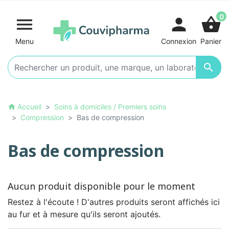
0

person
shopping_basket
Menu
Connexion
Panier

Accueil
Soins à domiciles / Premiers soins
home
Compression
Bas de compression
Bas de compression
Aucun produit disponible pour le moment
Restez à l'écoute ! D'autres produits seront affichés ici
au fur et à mesure qu'ils seront ajoutés.