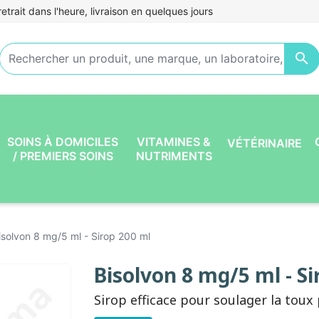
etrait dans l'heure, livraison en quelques jours

SOINS À DOMICILES
VITAMINES &
VÉTÉRINAIRE
/ PREMIERS SOINS
NUTRIMENTS
isolvon 8 mg/5 ml - Sirop 200 ml
Bisolvon 8 mg/5 ml - Si
Sirop efficace pour soulager la toux 