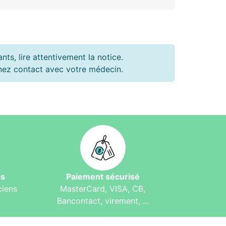
ts, lire attentivement la notice.
renez contact avec votre médecin.
és
Paiement sécurisé
ciens
MasterCard, VISA, CB,
Bancontact, virement, ...