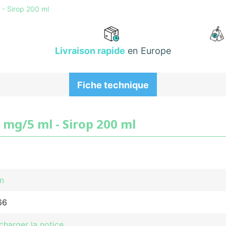
 - Sirop 200 ml
Livraison rapide
en Europe
Fiche technique
 mg/5 ml - Sirop 200 ml
n
66
charger la notice