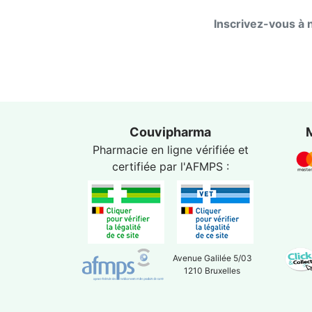
Inscrivez-vous à 
Couvipharma
Pharmacie en ligne vérifiée et
certifiée par l'
AFMPS
:
Avenue Galilée 5/03
1210 Bruxelles