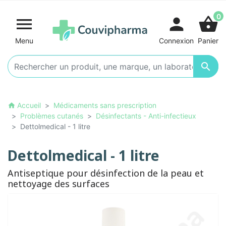
0

person
shopping_basket
Menu
Connexion
Panier

Accueil
Médicaments sans prescription
home
Problèmes cutanés
Désinfectants - Anti-infectieux
Dettolmedical - 1 litre
Dettolmedical - 1 litre
Antiseptique pour désinfection de la peau et
nettoyage des surfaces