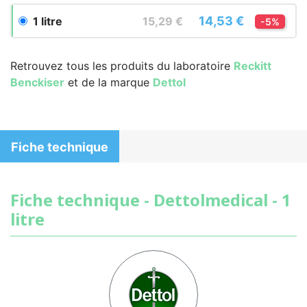
14,53 €
1 litre
15,29 €
-5%
Retrouvez tous les produits du laboratoire
Reckitt
Benckiser
et de la marque
Dettol
Fiche technique
Fiche technique - Dettolmedical - 1
litre