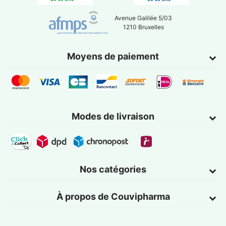
Avenue Galilée 5/03
1210 Bruxelles
Moyens de paiement
Modes de livraison
Nos catégories
À propos de Couvipharma