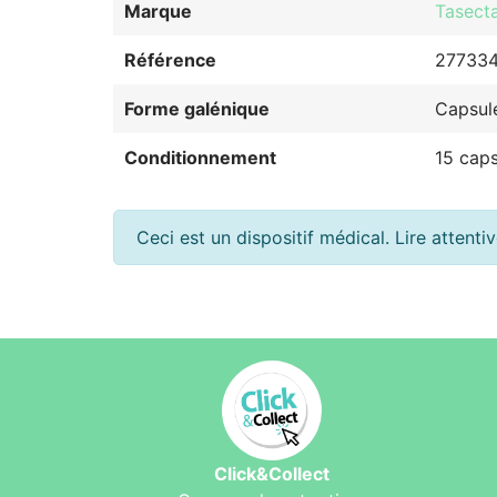
Marque
Tasect
Référence
27733
Forme galénique
Capsul
Conditionnement
15 caps
Ceci est un dispositif médical. Lire attentiv
Click&Collect