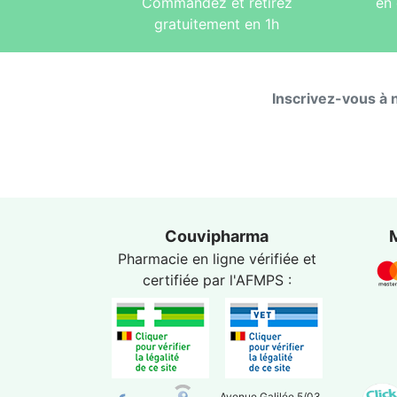
Commandez et retirez
en 
gratuitement en 1h
Inscrivez-vous à 
Couvipharma
Pharmacie en ligne vérifiée et
certifiée par l'
AFMPS
:
Avenue Galilée 5/03