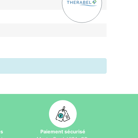
és
Paiement sécurisé