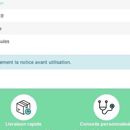
an
49
e
ules
ement la notice avant utilisation.
Livraison rapide
Conseils personnalis