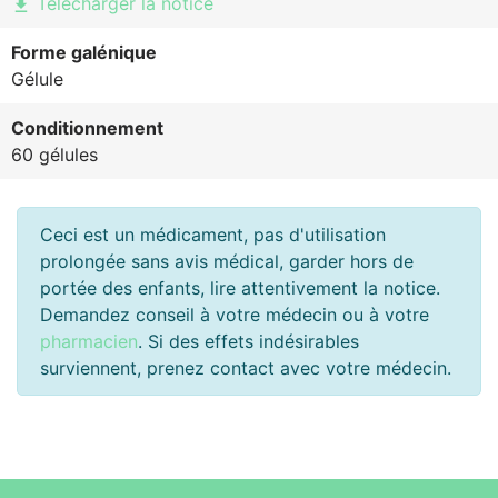
Télécharger la notice
file_download
Forme galénique
Gélule
Conditionnement
60 gélules
Ceci est un médicament, pas d'utilisation
prolongée sans avis médical, garder hors de
portée des enfants, lire attentivement la notice.
Demandez conseil à votre médecin ou à votre
pharmacien
. Si des effets indésirables
surviennent, prenez contact avec votre médecin.