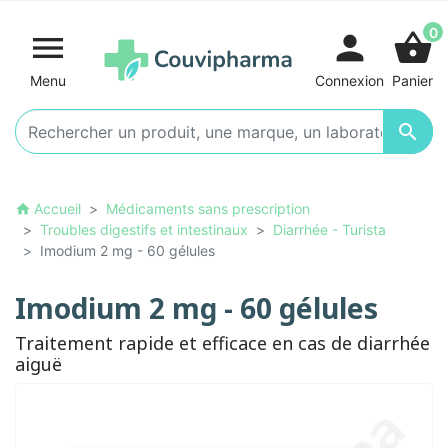
0

person
shopping_basket
Menu
Connexion
Panier

Accueil
Médicaments sans prescription
home
Troubles digestifs et intestinaux
Diarrhée - Turista
Imodium 2 mg - 60 gélules
Imodium 2 mg - 60 gélules
Traitement rapide et efficace en cas de diarrhée
aiguë