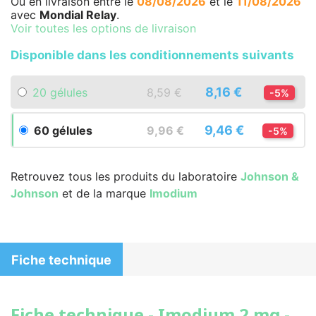
Ou en livraison
entre le
08/08/2026
et le
11/08/2026
avec
Mondial Relay
.
Voir toutes les options de livraison
Disponible dans les conditionnements suivants
8,16 €
20 gélules
8,59 €
-5%
9,46 €
60 gélules
9,96 €
-5%
Retrouvez tous les produits du laboratoire
Johnson &
Johnson
et de la marque
Imodium
Fiche technique
Fiche technique - Imodium 2 mg -