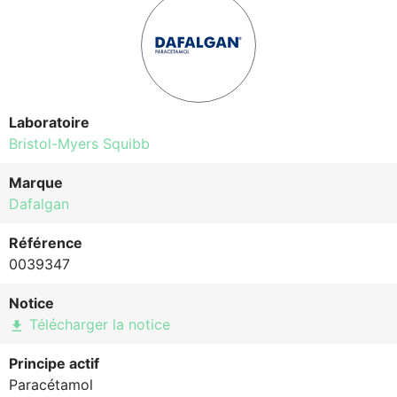
Laboratoire
Bristol-Myers Squibb
Marque
Dafalgan
Référence
0039347
Notice
Télécharger la notice
file_download
Principe actif
Paracétamol