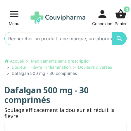
0

person
shopping_basket
Menu
Connexion
Panier

Accueil
Médicaments sans prescription
home
Douleur - Fièvre - Inflammation
Douleurs diverses
Dafalgan 500 mg - 30 comprimés
Dafalgan 500 mg - 30
comprimés
Soulage efficacement la douleur et réduit la
fièvre