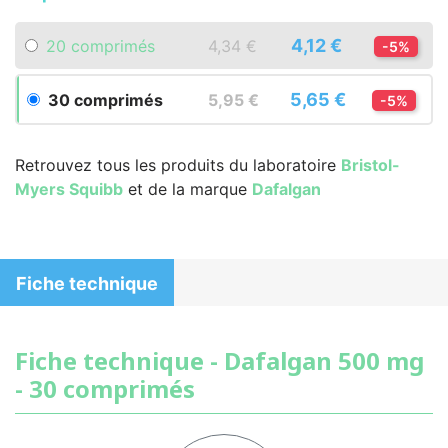
4,12 €
20 comprimés
4,34 €
-5%
5,65 €
30 comprimés
5,95 €
-5%
Retrouvez tous les produits du laboratoire
Bristol-
Myers Squibb
et de la marque
Dafalgan
Fiche technique
Fiche technique - Dafalgan 500 mg
- 30 comprimés