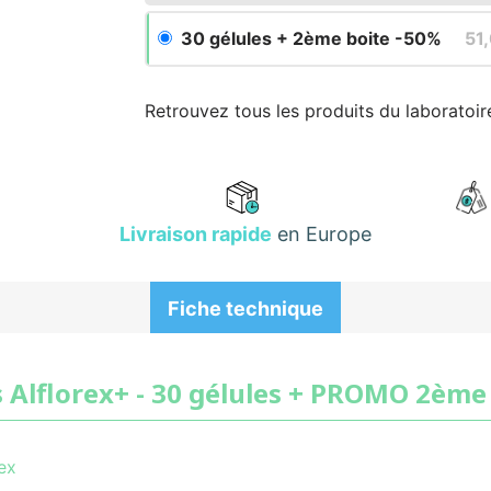
30 gélules + 2ème boite -50%
51
Retrouvez tous les produits du laboratoi
Livraison rapide
en Europe
Fiche technique
 Alflorex+ - 30 gélules + PROMO 2ème 
ex