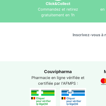
Click&Collect
Commandez et retirez
en 
gratuitement en 1h
Inscrivez-vous à 
Couvipharma
Pharmacie en ligne vérifiée et
certifiée par l'
AFMPS
: