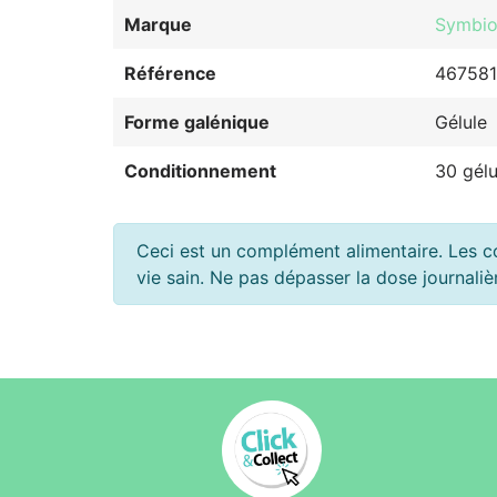
Marque
Symbio
Référence
46758
Forme galénique
Gélule
Conditionnement
30 gél
Ceci est un complément alimentaire. Les c
vie sain. Ne pas dépasser la dose journal