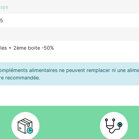
sys
15
ules + 2ème boite -50%
ompléments alimentaires ne peuvent remplacer ni une alimen
ière recommandée.